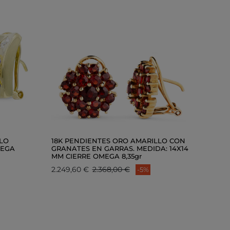
LLO
18K PENDIENTES ORO AMARILLO CON
MEGA
GRANATES EN GARRAS. MEDIDA: 14X14
MM CIERRE OMEGA 8,35gr
2.249,60 €
2.368,00 €
-5%