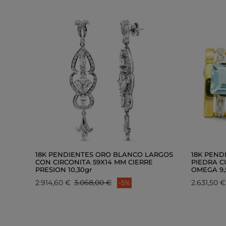
18K PENDIENTES ORO BLANCO LARGOS
18K PEND
CON CIRCONITA 59X14 MM CIERRE
PIEDRA C
PRESION 10,30gr
OMEGA 9,
2.914,60 €
3.068,00 €
2.631,50 €
-5%