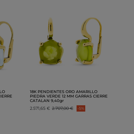
LLO
18K PENDIENTES ORO AMARILLO
CIERRE
PIEDRA VERDE 12 MM GARRAS CIERRE
CATALAN 9,40gr
2.571,65 €
2.707,00 €
-5%