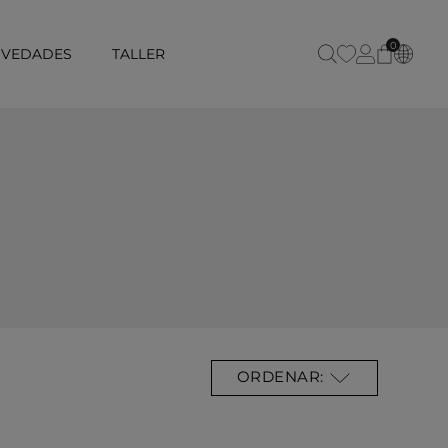
0
VEDADES
TALLER
ORDENAR: