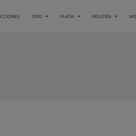
ECCIONES
ORO
PLATA
RELOJES
NO