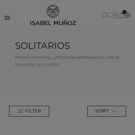
0
SOLITARIOS
PÀGINA PRINCIPAL
JOIES D'OR ARTENSANALS
OR DE
9 KILATES
SOLITARIOS
FILTER
SORT: