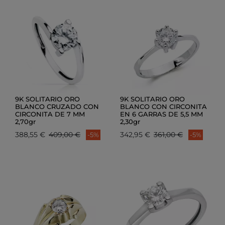
9K SOLITARIO ORO
9K SOLITARIO ORO
BLANCO CRUZADO CON
BLANCO CON CIRCONITA
CIRCONITA DE 7 MM
EN 6 GARRAS DE 5,5 MM
2,70gr
2,30gr
388,55 €
409,00 €
342,95 €
361,00 €
-5%
-5%