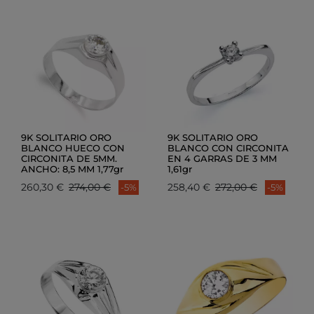
9K SOLITARIO ORO
9K SOLITARIO ORO
BLANCO HUECO CON
BLANCO CON CIRCONITA
CIRCONITA DE 5MM.
EN 4 GARRAS DE 3 MM
ANCHO: 8,5 MM 1,77gr
1,61gr
260,30 €
274,00 €
258,40 €
272,00 €
-5%
-5%