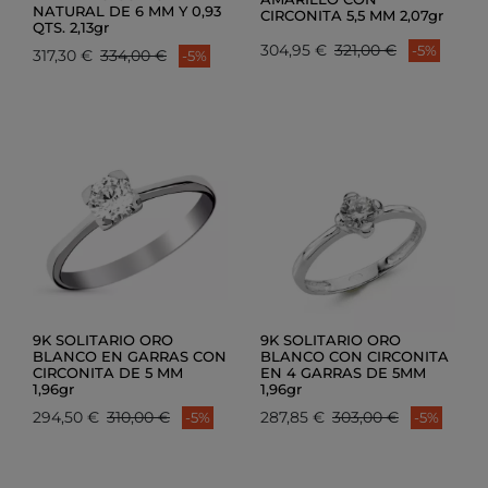
NATURAL DE 6 MM Y 0,93
CIRCONITA 5,5 MM 2,07gr
QTS. 2,13gr
304,95 €
321,00 €
-5%
317,30 €
334,00 €
-5%
9K SOLITARIO ORO
9K SOLITARIO ORO
BLANCO EN GARRAS CON
BLANCO CON CIRCONITA
CIRCONITA DE 5 MM
EN 4 GARRAS DE 5MM
1,96gr
1,96gr
294,50 €
310,00 €
287,85 €
303,00 €
-5%
-5%