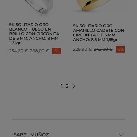
9K SOLITARIO ORO
9K SOLITARIO ORO
BLANCO HUECO EN
AMARILLO CADETE CON
BRILLO CON CIRCONITA
CIRCONITA DE 5 MM.
DE 5 MM. ANCHO: 8 MM
ANCHO: 8,5 MM 1,55gr
1,72gr
229,90 €
242,00 €
-5%
254,60 €
268,00 €
-5%
1
2
ISABEL MUÑOZ