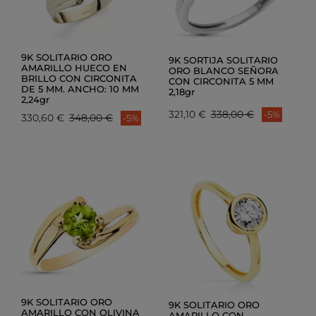
9K SOLITARIO ORO
9K SORTIJA SOLITARIO
AMARILLO HUECO EN
ORO BLANCO SEÑORA
BRILLO CON CIRCONITA
CON CIRCONITA 5 MM
DE 5 MM. ANCHO: 10 MM
2,18gr
2,24gr
321,10 €
338,00 €
-5%
330,60 €
348,00 €
-5%
9K SOLITARIO ORO
9K SOLITARIO ORO
AMARILLO CON OLIVINA
AMARILLO CON