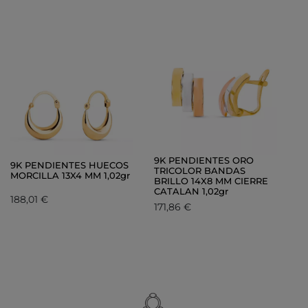
9K PENDIENTES ORO
9K PENDIENTES HUECOS
TRICOLOR BANDAS
MORCILLA 13X4 MM 1,02gr
BRILLO 14X8 MM CIERRE
CATALAN 1,02gr
188,01 €
171,86 €