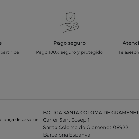
s
Pago seguro
Atenci
partir de
Pago 100% seguro y protegido
Te aseso
BOTIGA SANTA COLOMA DE GRAMENET
 aliança de casament
Carrer Sant Josep 1
Santa Coloma de Gramenet 08922
Barcelona Espanya