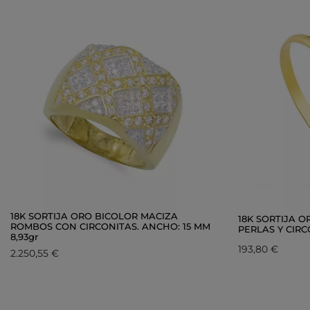
18K SORTIJA ORO BICOLOR MACIZA
18K SORTIJA 
ROMBOS CON CIRCONITAS. ANCHO: 15 MM
PERLAS Y CIRCO
8,93gr
193,80 €
2.250,55 €