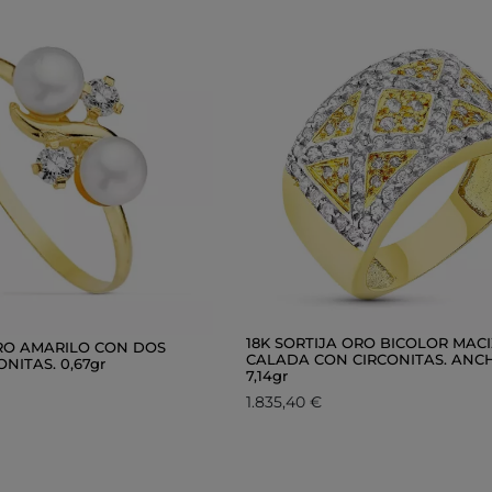
18K SORTIJA ORO BICOLOR MAC
ORO AMARILO CON DOS
CALADA CON CIRCONITAS. ANCH
NITAS. 0,67gr
7,14gr
1.835,40 €