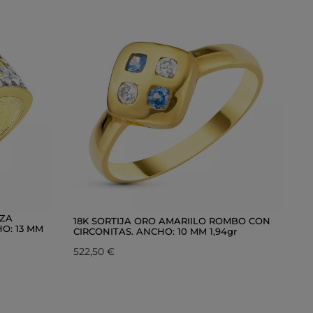
IZA
18K SORTIJA ORO AMARIILO ROMBO CON
O: 13 MM
CIRCONITAS. ANCHO: 10 MM 1,94gr
522,50 €