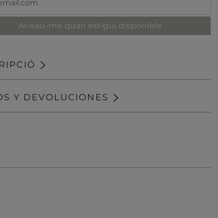
Aviseu-me quan estigui disponible
RIPCIÓ
OS Y DEVOLUCIONES