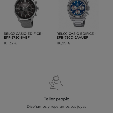
RELOJ CASIO EDIFICE -
RELOJ CASIO EDIFICE -
ERF-575C-8AEF
EFB-730D-2AVUEF
101,32 €
116,99 €
Taller propio
Diseñamos y reparamos tus joyas