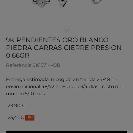
9K PENDIENTES ORO BLANCO
PIEDRA GARRAS CIERRE PRESION
0,66GR
Referència
9K15714-OB
Entrega estimada: recogida en tienda 24/48 h ·
envío nacional 48/72 h . Europa 3/4 días · resto del
mundo 5/10 días.
129,90 €
123,41 €
-5%