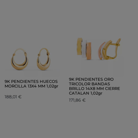
9K PENDIENTES ORO
9K PENDIENTES HUECOS
TRICOLOR BANDAS
MORCILLA 13X4 MM 1,02gr
BRILLO 14X8 MM CIERRE
CATALAN 1,02gr
188,01 €
171,86 €